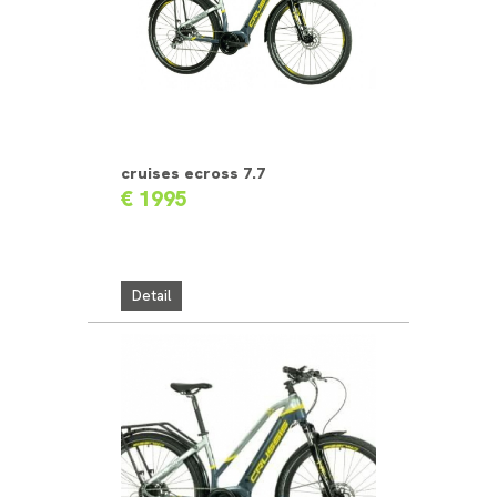
cruises ecross 7.7
€ 1995
Detail