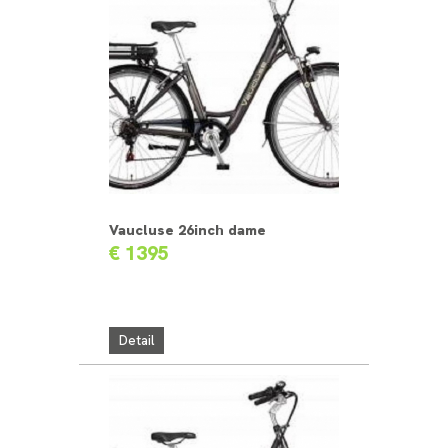
Vaucluse 26inch dame
€ 1395
Detail