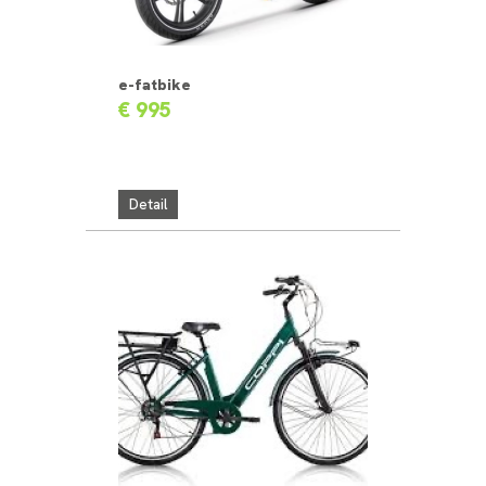
e-fatbike
€ 995
Detail