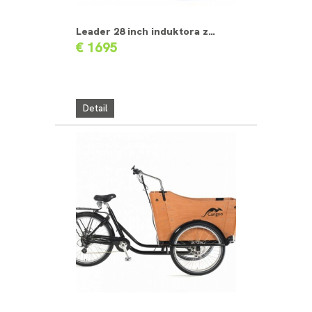
Leader 28 inch induktora zwart
€ 1695
Detail