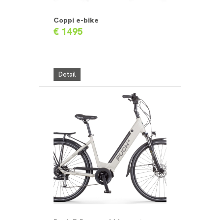
Coppi e-bike
€ 1495
Detail