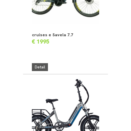
cruises e Savela 7.7
€ 1995
Detail