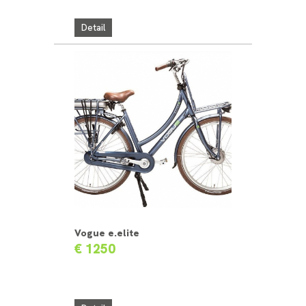
Detail
Vogue e.elite
€ 1250