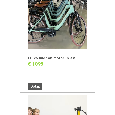
Eluxo midden motor in 3 verschillende kleuren
€ 1095
Detail