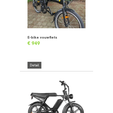
E-bike vouwfiets
€ 949
Detail