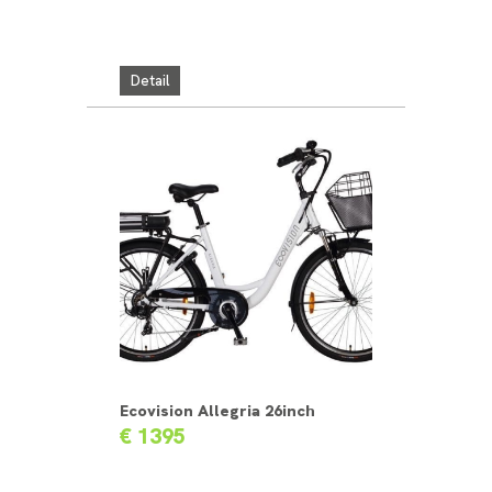
Detail
Ecovision Allegria 26inch
€ 1395