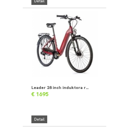
Detail
Leader 28 inch induktora rood
€ 1695
Detail