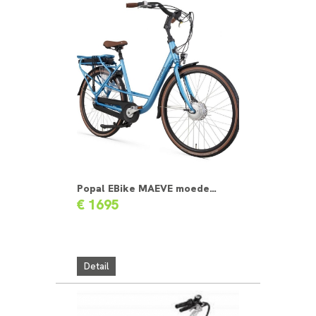
Popal EBike MAEVE moederfiets
€ 1695
Detail