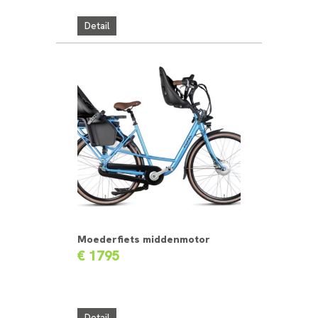
Detail
Moederfiets middenmotor
€ 1795
Detail