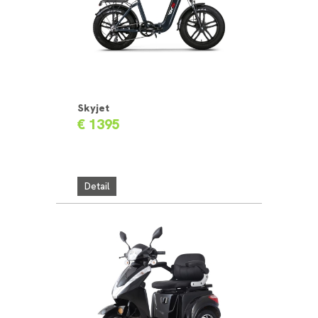
Skyjet
€ 1395
Detail