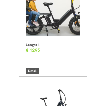
Longtail
€ 1295
Detail