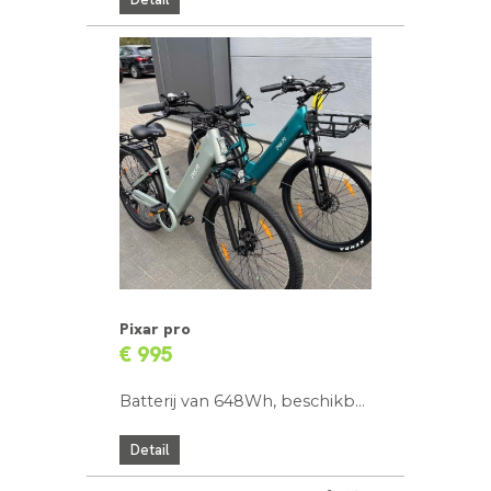
Pixar pro
€ 995
Batterij van 648Wh, beschikbaar in 3 kleuren
Detail