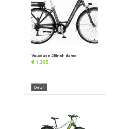
Vaucluse 28inch dame
€ 1395
Detail