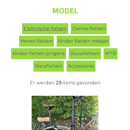
MODEL
Elektrische fietsen
Dames fietsen
Heren fietsen
Kinder fietsen meisjes
Kinder fietsen jongens
Vouwfietsen
MTB
Racefietsen
Accessoires
Er werden
29
items gevonden