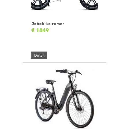
Jobobike romer
€ 1849
Detail