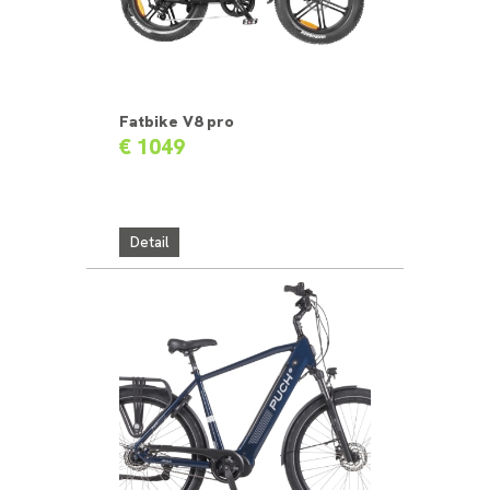
Fatbike V8 pro
€ 1049
Detail